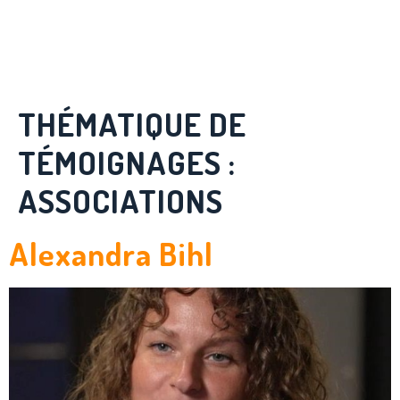
Panneau de gestion des cookies
THÉMATIQUE DE
TÉMOIGNAGES :
ASSOCIATIONS
Alexandra Bihl