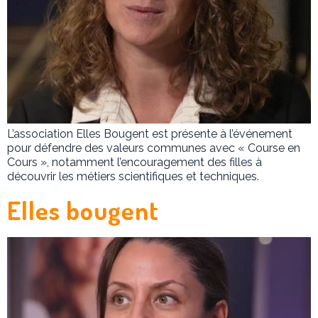
L’association Elles Bougent est présente à l’événement
pour défendre des valeurs communes avec « Course en
Cours », notamment l’encouragement des filles à
découvrir les métiers scientifiques et techniques.
Elles bougent