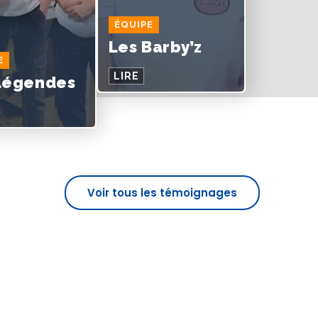
ÉQUIPE
Les Barby’z
E
LIRE
Légendes
Voir tous les témoignages