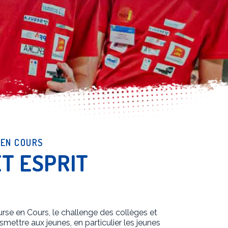
 EN COURS
ET ESPRIT
urse en Cours, le challenge des collèges et
smettre aux jeunes, en particulier les jeunes