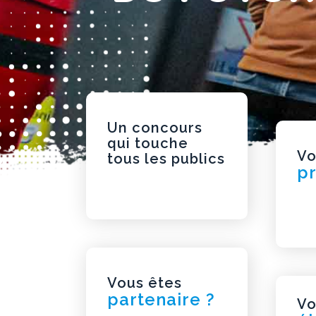
Un concours
qui touche
Vo
tous les publics
pr
Vous êtes
partenaire ?
Vo