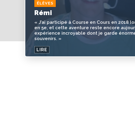
ÉLÈVES
Rémi
« J’ai participé à Course en Cours en 2018 lo
en 5e, et cette aventure reste encore aujour
expérience incroyable dont je garde énor
souvenirs. »
LIRE