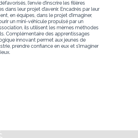
éfavorisés, l’envie d’inscrire les filières
s dans leur projet d’avenir. Encadrés par leur
ent, en équipes, dans le projet d’imaginer,
courir un mini-véhicule propulsé par un
association, ils utilisent les mèmes méthodes
nels. Complémentaire des apprentissages
agogique innovant permet aux jeunes de
ustrie, prendre confiance en eux et s’imaginer
ieux.