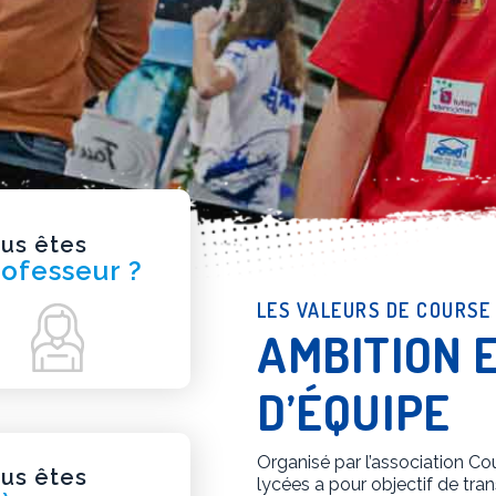
us êtes
ofesseur ?
LES VALEURS DE COURSE
AMBITION 
D’ÉQUIPE
Organisé par l’association Co
us êtes
lycées a pour objectif de tran