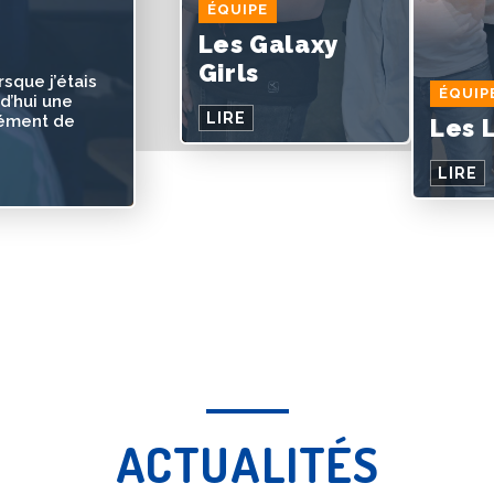
ÉQUIPE
Les Galaxy
Girls
rsque j’étais
ÉQUIP
d’hui une
LIRE
mément de
Les 
LIRE
ACTUALITÉS