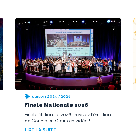
saison 2025/2026
L’actu du jour
Bonne et heureuse année 2026
LIRE LA SUITE