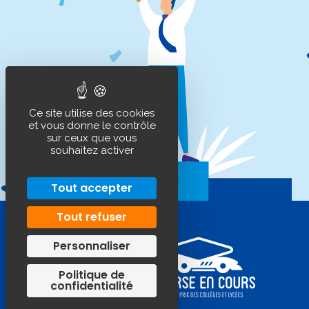
Ce site utilise des cookies
et vous donne le contrôle
sur ceux que vous
souhaitez activer
Tout accepter
Tout refuser
Personnaliser
Politique de
confidentialité