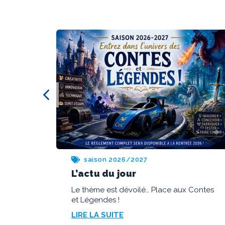
saison 2025/2026
Finale Nationale 2026
Contes
Finale Nationale 2026 : revivez l'émotion
de Course en Cours en vidéo !
LIRE LA SUITE