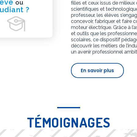
lève
ou
filles et ceux issus de milieux d
udiant ?
scientifiques et technologique
professeur, les élèves s’engag
concevoir, fabriquer et faire 
moteur électrique. Grâce à l’
et outils que les profession
scolaires, ce dispositif péd
découvrir les métiers de l’ind
un avenir professionnel ambit
En savoir plus
TÉMOIGNAGES