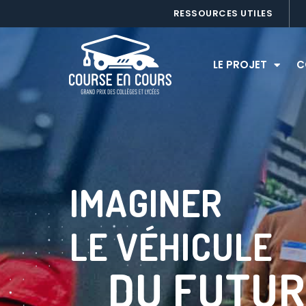
Panneau de gestion des cookies
RESSOURCES UTILES
LE PROJET
C
IMAGINER
LE VÉHICULE
DU FUTUR