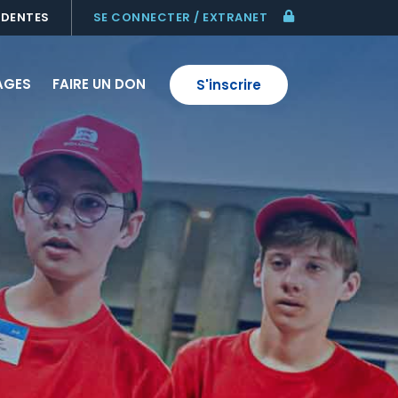
ÉDENTES
SE CONNECTER / EXTRANET
AGES
FAIRE UN DON
S'inscrire