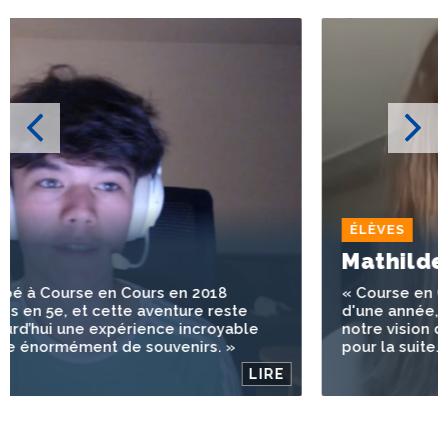
ÉLÈVES
Mathilde Z
« Course en Cours n'est pas juste un concours
d'une année, c'est une expérience qui change
notre vision de l'avenir et nous donne des clés
pour la suite. »
LIRE