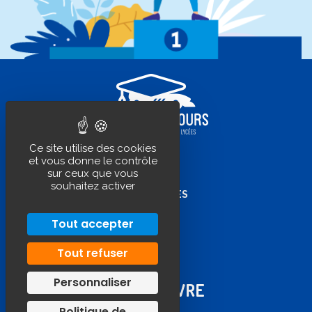
Ce site utilise des cookies
et vous donne le contrôle
sur ceux que vous
PLAN DE SITE
souhaitez activer
MENTIONS LÉGALES
CONTACT
Tout accepter
ACCÈS EXTRANET
Tout refuser
Personnaliser
NOUS SUIVRE
Politique de