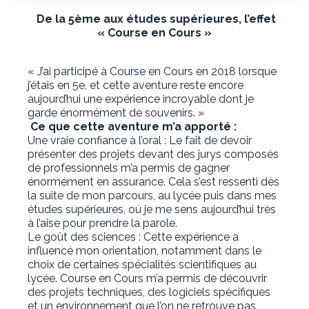
De la 5ème aux études supérieures, l’effet
« Course en Cours »
« J’ai participé à Course en Cours en 2018 lorsque
j’étais en 5e, et cette aventure reste encore
aujourd’hui une expérience incroyable dont je
garde énormément de souvenirs. »
Ce que cette aventure m’a apporté :
Une vraie confiance à l’oral : Le fait de devoir
présenter des projets devant des jurys composés
de professionnels m’a permis de gagner
énormément en assurance. Cela s’est ressenti dès
la suite de mon parcours, au lycée puis dans mes
études supérieures, où je me sens aujourd’hui très
à l’aise pour prendre la parole.
Le goût des sciences : Cette expérience a
influencé mon orientation, notamment dans le
choix de certaines spécialités scientifiques au
lycée. Course en Cours m’a permis de découvrir
des projets techniques, des logiciels spécifiques
et un environnement que l’on ne retrouve pas