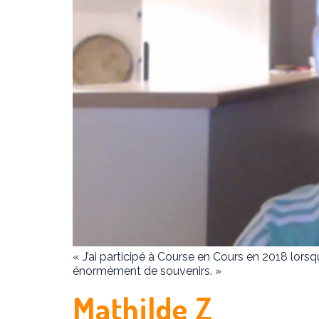
« J’ai participé à Course en Cours en 2018 lorsq
énormément de souvenirs. »
Mathilde Z