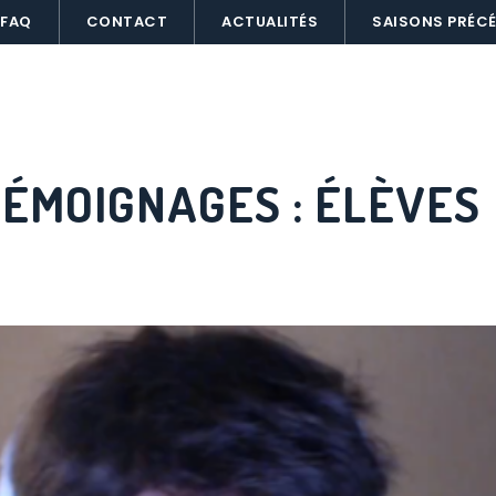
FAQ
CONTACT
ACTUALITÉS
SAISONS PRÉC
OMMENT PARTICIPER
NOUS SOUTENIR
TEMOIGN
TÉMOIGNAGES :
ÉLÈVES