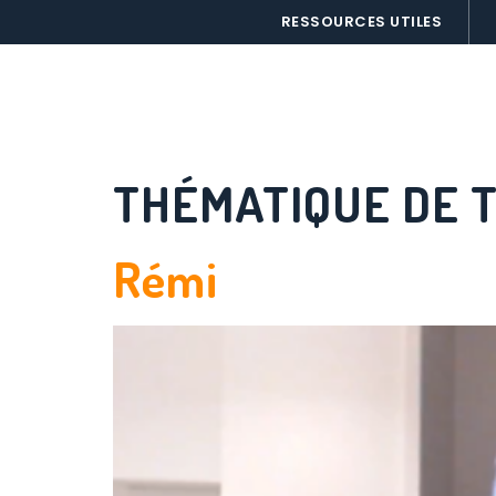
Panneau de gestion des cookies
RESSOURCES UTILES
LE PROJET
C
THÉMATIQUE DE 
Rémi