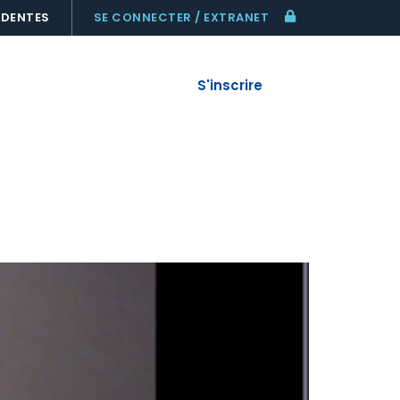
ÉDENTES
SE CONNECTER / EXTRANET
AGES
FAIRE UN DON
S'inscrire