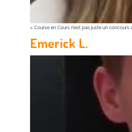
« Course en Cours n’est pas juste un concours d
Emerick L.