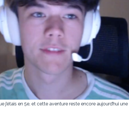
ue j’étais en 5e, et cette aventure reste encore aujourd’hui un