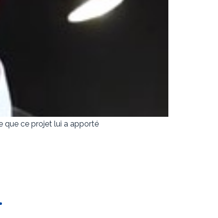
e que ce projet lui a apporté
T