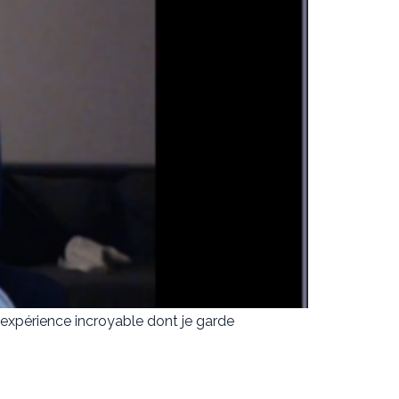
e expérience incroyable dont je garde